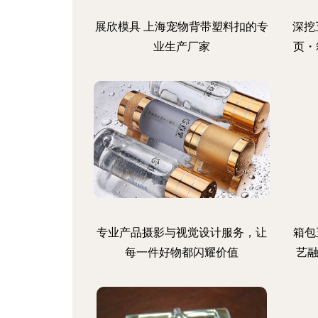
展欣模具 上海宠物背带塑料扣的专
深挖
业生产厂家
页・
专业产品摄影与视觉设计服务，让
箱包
每一件好物都闪耀价值
艺