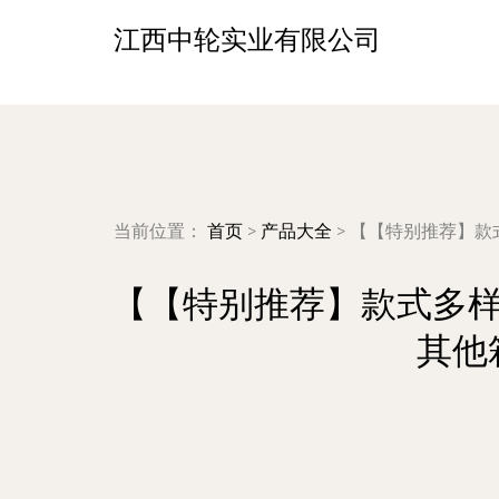
江西中轮实业有限公司
当前位置：
首页
>
产品大全
>
【【特别推荐】款式
【【特别推荐】款式多样 
其他