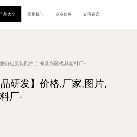
产品大全
联系我们
企业信息
访客留言
,其他箱包服装配件,宁海县兴隆模具塑料厂-
品研发】价格,厂家,图片,
料厂-