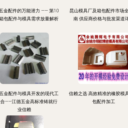
五金配件的万能潜力 —— 第10
昆山模具厂及箱包配件市场
箱包配件与模具需求放量解析
南 供应商价格与批发渠道
五金配件与模具开发的现代工
信赖之选 高效精准的橡胶模
融合——江德五金高标准铸就行
包配件加工
业信赖