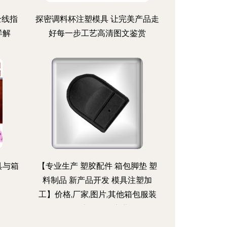
全线指
探密调料杯注塑模具 让完美产品走
详解
好每一步工艺高清图文鉴赏
具与箱
【专业生产 塑胶配件 箱包脚垫 塑
料制品 新产品开发 模具注塑加
工】价格,厂家,图片,其他箱包服装
配件,上海澳桉实业-