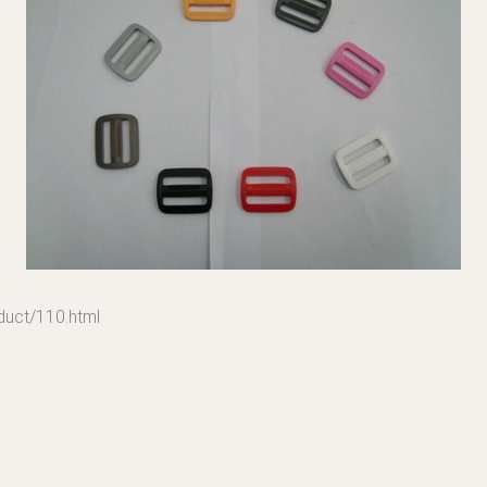
t/110.html